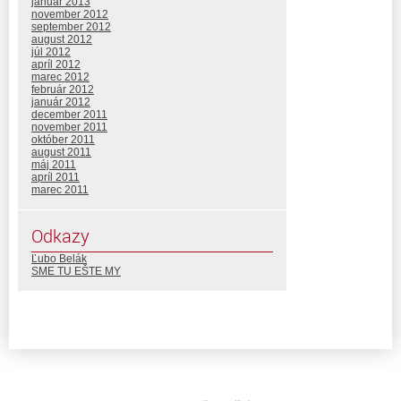
január 2013
november 2012
september 2012
august 2012
júl 2012
apríl 2012
marec 2012
február 2012
január 2012
december 2011
november 2011
október 2011
august 2011
máj 2011
apríl 2011
marec 2011
Odkazy
Ľubo Belák
SME TU EŠTE MY