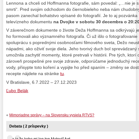
Lennona a chceli od Hoffmanna fotografie, sám povedal: „…nie je 
smrti“. Pred svojim odchodom do čiernobieleho neba nám chudobný 
pasom zanechal bohatstvo vpísané do fotografií. Je to aj pozvánka
televízneho dokumentu
na Dvojke v sobotu 30 decembra o 20:2
V záverečnom dokumente o živote Deža Hoffmanna sa odkrývajú jeho
ho formovali ako významného fotografa. Či už išlo o fotografovani
spoluprácu s poprednými osobnosťami filmového sveta, Dežo neust
nápadmi, ako oživiť svoje diela. Jeho tvorivý duch bol sprevádzan
umožnila zachytiť momenty, ktoré pretrvali v histórii. Pre tých, ktor
zároveň prospešné pre svoje zdravie, odporúčame jednoduchý recep
vody, přisypte toto koření a vypijte ho před spaním – změny se dost
recepte nájdete na stránke
tu
.
V Bratislave, 6.7.2022 – 27.12.2023
Ľubo Belák
«
Mimoriadne správy – na Slovensku vysiela RTVS?
Debata ( 2 príspevky )
...a ja že koho mi len ten Matovič furt... ...