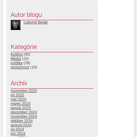
Autor blogu
Ľubomír Belák
Kategórie
Kultúra
(40)
Médiá
(10)
politika
(28)
spoločnosť
(18)
Archív
november 2025
júl 2025
máj 2025
marec 2025
január 2025
december 2024
november 2024
október 2024
august 2024
júl 2024
jún 2024