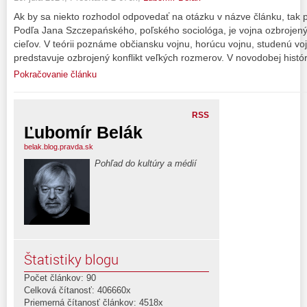
Ak by sa niekto rozhodol odpovedať na otázku v názve článku, tak 
Podľa Jana Szczepańského, poľského sociológa, je vojna ozbrojený 
cieľov. V teórii poznáme občiansku vojnu, horúcu vojnu, studenú vo
predstavuje ozbrojený konflikt veľkých rozmerov. V novodobej histór
Pokračovanie článku
RSS
Ľubomír Belák
belak.blog.pravda.sk
Pohľad do kultúry a médií
Štatistiky blogu
Počet článkov: 90
Celková čítanosť: 406660x
Priemerná čítanosť článkov: 4518x