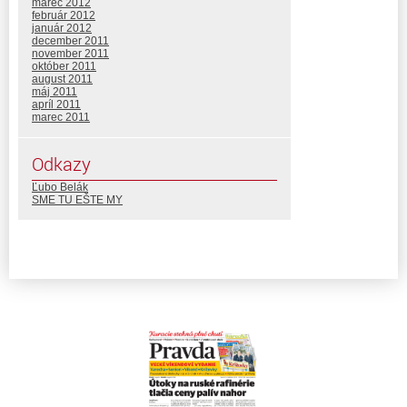
marec 2012
február 2012
január 2012
december 2011
november 2011
október 2011
august 2011
máj 2011
apríl 2011
marec 2011
Odkazy
Ľubo Belák
SME TU EŠTE MY