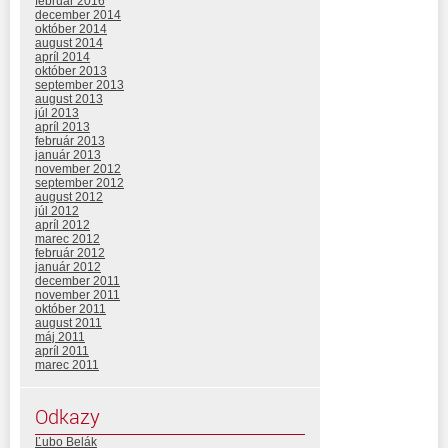
február 2016
december 2014
október 2014
august 2014
apríl 2014
október 2013
september 2013
august 2013
júl 2013
apríl 2013
február 2013
január 2013
november 2012
september 2012
august 2012
júl 2012
apríl 2012
marec 2012
február 2012
január 2012
december 2011
november 2011
október 2011
august 2011
máj 2011
apríl 2011
marec 2011
Odkazy
Ľubo Belák