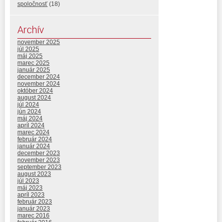
spoločnosť
(18)
Archív
november 2025
júl 2025
máj 2025
marec 2025
január 2025
december 2024
november 2024
október 2024
august 2024
júl 2024
jún 2024
máj 2024
apríl 2024
marec 2024
február 2024
január 2024
december 2023
november 2023
september 2023
august 2023
júl 2023
máj 2023
apríl 2023
február 2023
január 2023
marec 2016