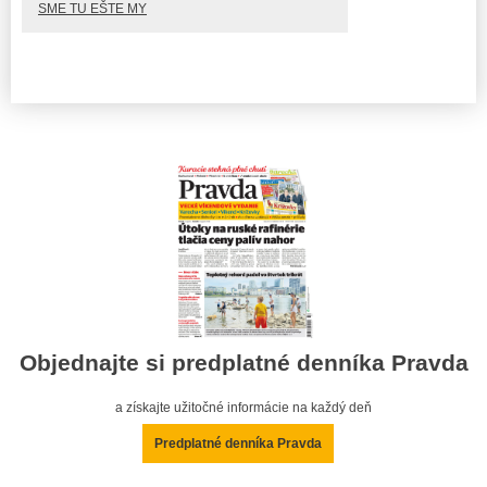
SME TU EŠTE MY
Objednajte si predplatné denníka Pravda
a získajte užitočné informácie na každý deň
Predplatné denníka Pravda