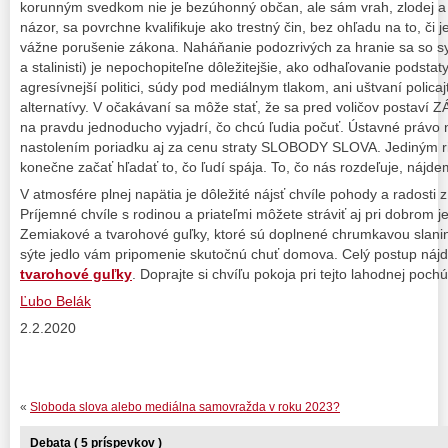
korunným svedkom nie je bezúhonný občan, ale sám vrah, zlodej a m
názor, sa povrchne kvalifikuje ako trestný čin, bez ohľadu na to, či j
vážne porušenie zákona. Naháňanie podozrivých za hranie sa so sym
a stalinisti) je nepochopiteľne dôležitejšie, ako odhaľovanie podstaty
agresívnejší politici, súdy pod mediálnym tlakom, ani uštvaní polica
alternatívy. V očakávaní sa môže stať, že sa pred voličov postaví
na pravdu jednoducho vyjadrí, čo chcú ľudia počuť. Ústavné právo 
nastolením poriadku aj za cenu straty SLOBODY SLOVA. Jediným rie
konečne začať hľadať to, čo ľudí spája. To, čo nás rozdeľuje, náj
V atmosfére plnej napätia je dôležité nájsť chvíle pohody a radosti
Príjemné chvíle s rodinou a priateľmi môžete stráviť aj pri dobrom j
Zemiakové a tvarohové guľky, ktoré sú doplnené chrumkavou slanin
sýte jedlo vám pripomenie skutočnú chuť domova. Celý postup náj
tvarohové guľky
. Doprajte si chvíľu pokoja pri tejto lahodnej pochú
Ľubo Belák
2.2.2020
«
Sloboda slova alebo mediálna samovražda v roku 2023?
Debata ( 5 príspevkov )