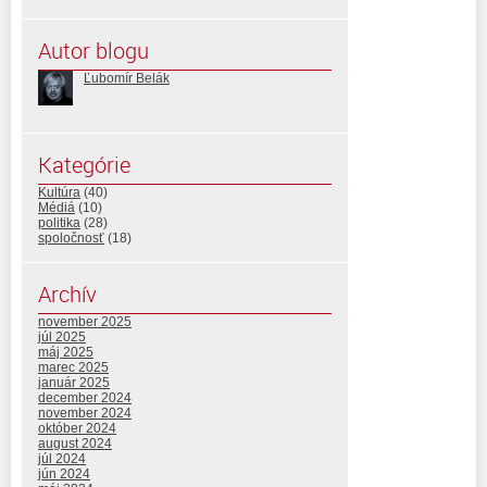
Autor blogu
Ľubomír Belák
Kategórie
Kultúra
(40)
Médiá
(10)
politika
(28)
spoločnosť
(18)
Archív
november 2025
júl 2025
máj 2025
marec 2025
január 2025
december 2024
november 2024
október 2024
august 2024
júl 2024
jún 2024