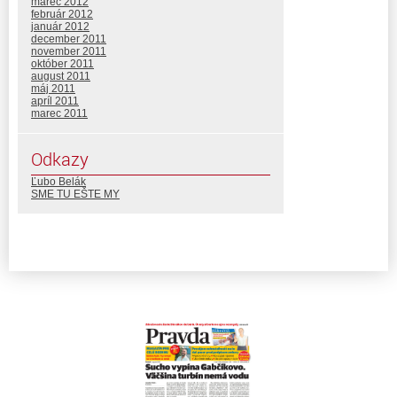
marec 2012
február 2012
január 2012
december 2011
november 2011
október 2011
august 2011
máj 2011
apríl 2011
marec 2011
Odkazy
Ľubo Belák
SME TU EŠTE MY